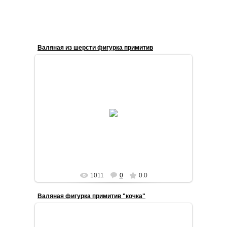
Валяная из шерсти фигурка примитив
2020-08-05
Валяная из шерсти фигурка примитив
STilda
1011
0
0.0
Валяная фигурка примитив "кочка"