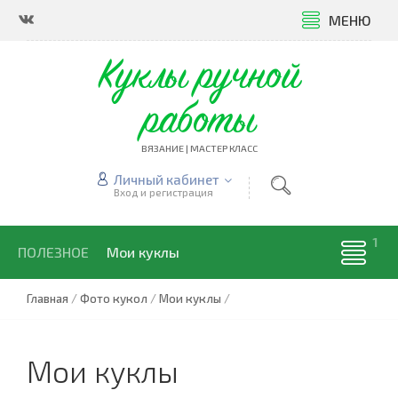
МЕНЮ
Куклы ручной
работы
ВЯЗАНИЕ | МАСТЕР КЛАСС
Личный кабинет
Вход и регистрация
ПОЛЕЗНОЕ
Мои куклы
Главная
/
Фото кукол
/
Мои куклы
/
Мои куклы