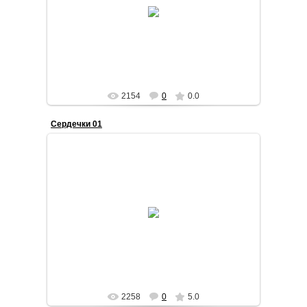
Текстильные новогодние игрушки
STilda
2154
0
0.0
Сердечки 01
2015-01-10
Текстильные новогодние игрушки
STilda
2258
0
5.0