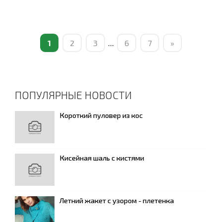
1
2
3
...
6
7
»
ПОПУЛЯРНЫЕ НОВОСТИ
Короткий пуловер из кос
Кисейная шаль с кистями
Летний жакет с узором - плетенка