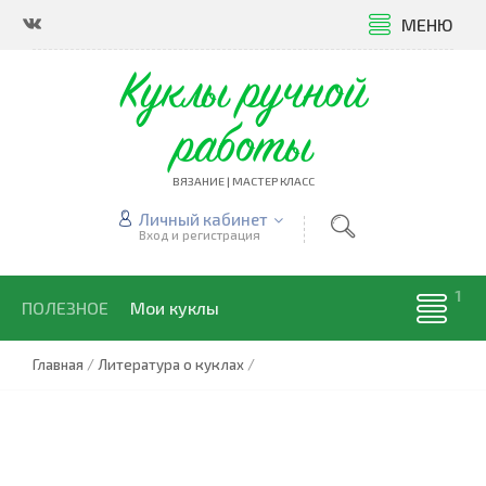
МЕНЮ
Куклы ручной
работы
ВЯЗАНИЕ | МАСТЕР КЛАСС
Личный кабинет
Вход и регистрация
ПОЛЕЗНОЕ
Мои куклы
Главная
/
Литература о куклах
/