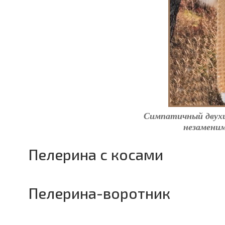
Симпатичный двух
незаменим
Пелерина с косами
Пелерина-воротник