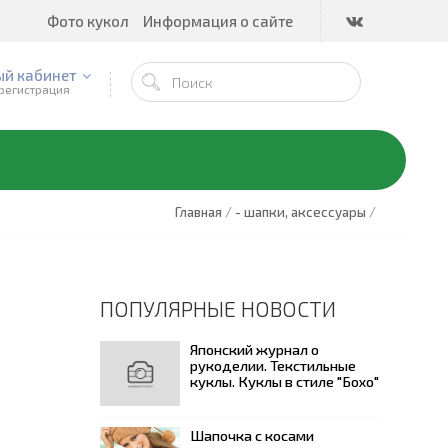
Фото кукол
Информация о сайте
ый кабинет
 регистрация
Главная
/
- шапки, аксессуары
/
ПОПУЛЯРНЫЕ НОВОСТИ
Японский журнал о
рукоделии. Текстильные
куклы. Куклы в стиле "Бохо"
Шапочка с косами