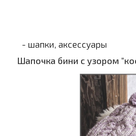
- шапки, аксессуары
Шапочка бини с узором "к