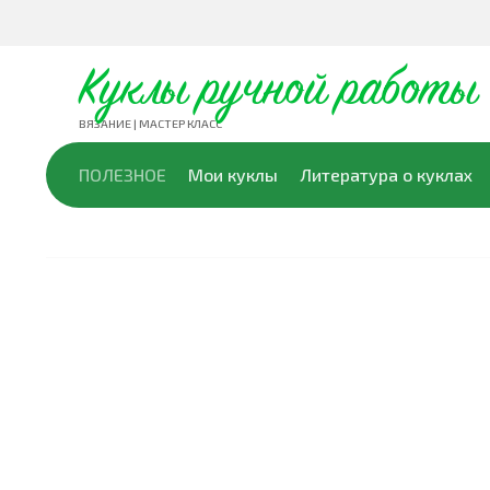
Куклы ручной работы
ВЯЗАНИЕ | МАСТЕР КЛАСС
ПОЛЕЗНОЕ
Мои куклы
Литература о куклах