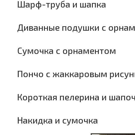
Шарф-труба и шапка
Диванные подушки с орна
Сумочка с орнаментом
Пончо с жаккаровым рису
Короткая пелерина и шапо
Накидка и сумочка