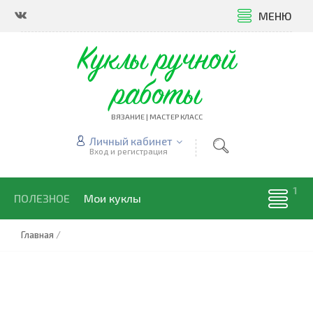
МЕНЮ
Куклы ручной
работы
ВЯЗАНИЕ | МАСТЕР КЛАСС
Личный кабинет
Вход и регистрация
ПОЛЕЗНОЕ
Мои куклы
Главная
/