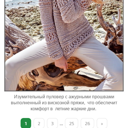
Изумительный пуловер с ажурными прошвами
выполненный из вискозной пряжи, что обеспечит
комфорт в летние жаркие дни.
1
2
3
...
25
26
»