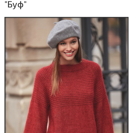
"Буф"